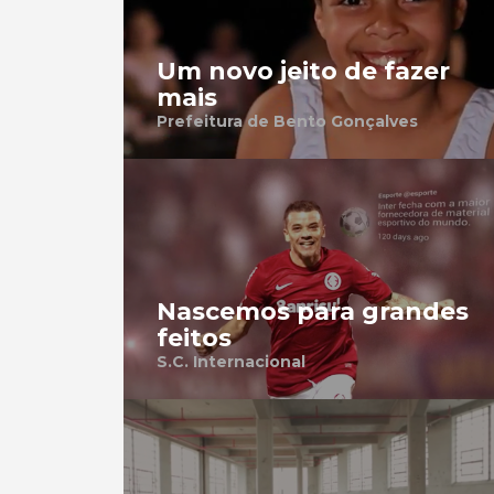
Um novo jeito de fazer
mais
Prefeitura de Bento Gonçalves
Nascemos para grandes
feitos
S.C. Internacional