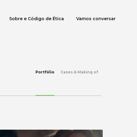
Sobre e Código de Ética
Vamos conversar
Portfólio
Cases & Making of