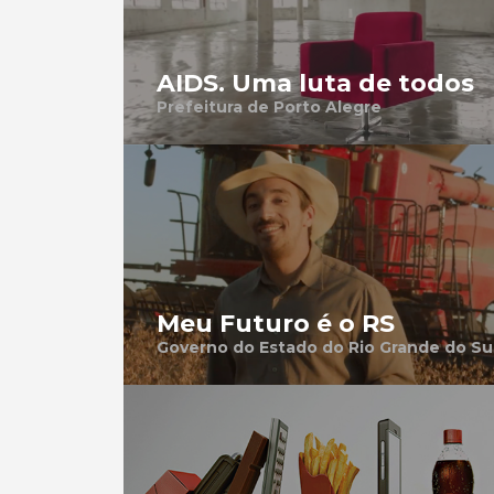
AIDS. Uma luta de todos
Prefeitura de Porto Alegre
Meu Futuro é o RS
Governo do Estado do Rio Grande do Su