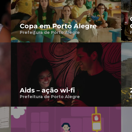
Copa em Porto Alegre
Prefeitura de Porto Alegre
Aids – ação wi-fi
Prefeitura de Porto Alegre