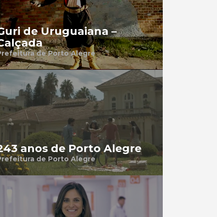
Guri de Uruguaiana –
Calçada
Prefeitura de Porto Alegre
243 anos de Porto Alegre
Prefeitura de Porto Alegre