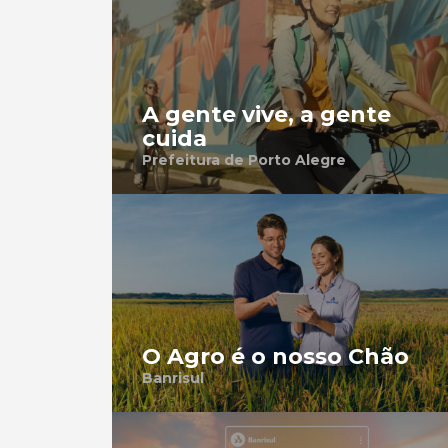
A gente vive, a gente
cuida
Prefeitura de Porto Alegre
O Agro é o nosso Chão
Banrisul