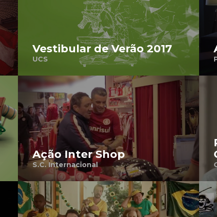
Vestibular de Verão 2017
UCS
Ação Inter Shop
S.C. Internacional