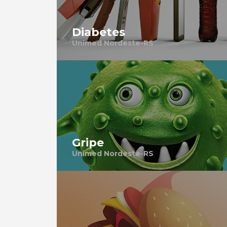
Diabetes
Unimed Nordeste-RS
Gripe
Unimed Nordeste-RS