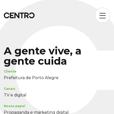
A gente vive, a
gente cuida
Cliente
Prefeitura de Porto Alegre
Canais
TV e digital
Nosso papel
Propaganda e marketing digital.